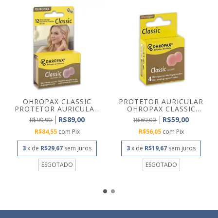
OHROPAX CLASSIC
PROTETOR AURICULAR
PROTETOR AURICULAR
OHROPAX CLASSIC
DE CE...
CERA...
R$89,00
R$59,00
R$99,90
R$69,00
R$84,55
com
Pix
R$56,05
com
Pix
3
x de
R$29,67
sem juros
3
x de
R$19,67
sem juros
ESGOTADO
ESGOTADO