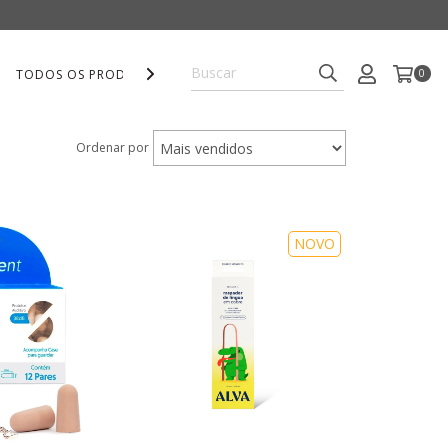
TODOS OS PRODUTOS
FRETE GRÁTIS
0
Ordenar por
NOVO