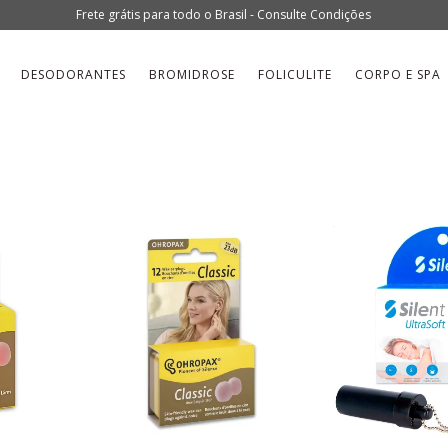
Frete grátis para todo o Brasil - Consulte Condições
DESODORANTES
BROMIDROSE
FOLICULITE
CORPO E SPA