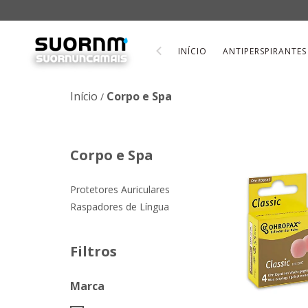
INÍCIO
ANTIPERSPIRANTES
Início
Corpo e Spa
/
Corpo e Spa
Protetores Auriculares
Raspadores de Língua
Filtros
Marca