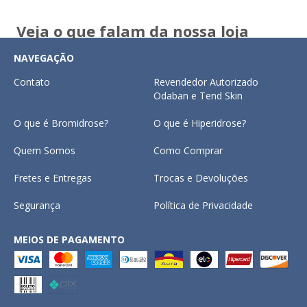
Veja o que falam da nossa loja
NAVEGAÇÃO
Contato
Revendedor Autorizado
Odaban e Tend Skin
O que é Bromidrose?
O que é Hiperidrose?
Quem Somos
Como Comprar
Fretes e Entregas
Trocas e Devoluções
Segurança
Política de Privacidade
MEIOS DE PAGAMENTO