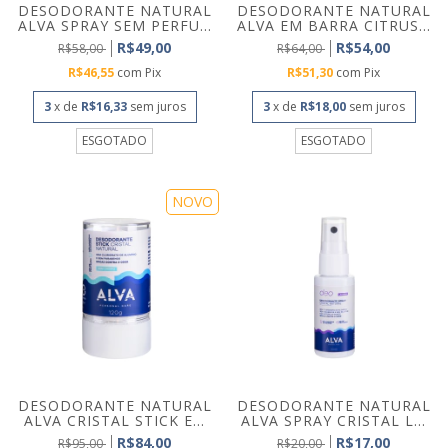
DESODORANTE NATURAL
DESODORANTE NATURAL
ALVA SPRAY SEM PERFU...
ALVA EM BARRA CITRUS...
R$49,00
R$54,00
R$58,00
R$64,00
R$46,55
com
Pix
R$51,30
com
Pix
3
x de
R$16,33
sem juros
3
x de
R$18,00
sem juros
ESGOTADO
ESGOTADO
NOVO
DESODORANTE NATURAL
DESODORANTE NATURAL
ALVA CRISTAL STICK E...
ALVA SPRAY CRISTAL L...
R$84,00
R$17,00
R$95,00
R$20,00