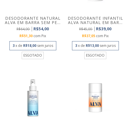
DESODORANTE NATURAL
DESODORANTE INFANTIL
ALVA EM BARRA SEM PE...
ALVA NATURAL EM BAR...
R$54,00
R$39,00
R$64,00
R$45,00
R$51,30
com
Pix
R$37,05
com
Pix
3
x de
R$18,00
sem juros
3
x de
R$13,00
sem juros
ESGOTADO
ESGOTADO