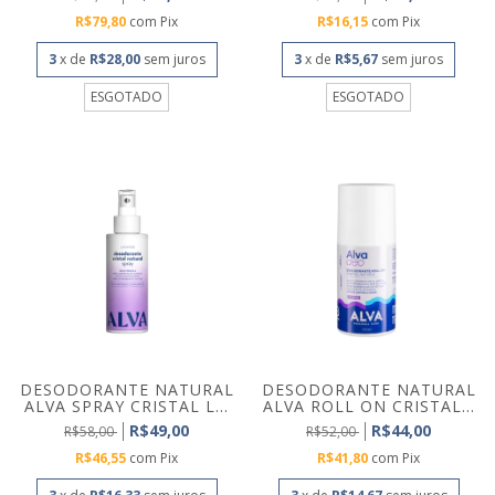
R$79,80
com
Pix
R$16,15
com
Pix
3
x de
R$28,00
sem juros
3
x de
R$5,67
sem juros
ESGOTADO
ESGOTADO
DESODORANTE NATURAL
DESODORANTE NATURAL
ALVA SPRAY CRISTAL L...
ALVA ROLL ON CRISTAL...
R$49,00
R$44,00
R$58,00
R$52,00
R$46,55
com
Pix
R$41,80
com
Pix